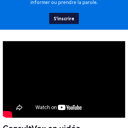
informer ou prendre la parole.
S'inscrire
ConsultVox en vidéo