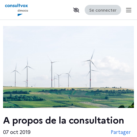
Se connecter
Aff
Aller au contenu principal
Paramètres d'accessibilité
A propos de la consultation
07 oct 2019
Partager